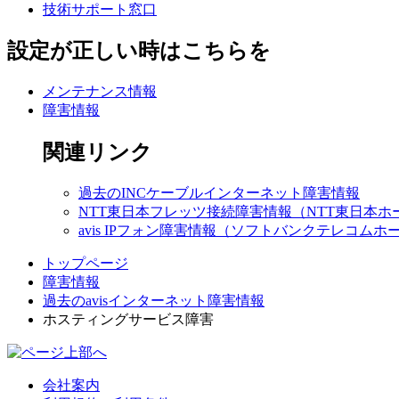
技術サポート窓口
設定が正しい時はこちらを
メンテナンス情報
障害情報
関連リンク
過去のINCケーブルインターネット障害情報
NTT東日本フレッツ接続障害情報（NTT東日本ホ
avis IPフォン障害情報（ソフトバンクテレコムホ
トップページ
障害情報
過去のavisインターネット障害情報
ホスティングサービス障害
会社案内