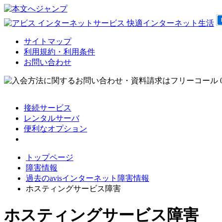
サイトマップ
利用規約・利用条件
お問い合わせ
接続サービス
レンタルサーバ
便利なオプション
会員サポート
トップページ
障害情報
過去のavisインターネット障害情報
ホスティングサービス障害
ホスティングサービス障害