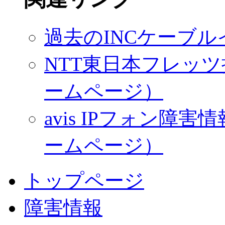
過去のINCケーブ
NTT東日本フレッツ
ームページ）
avis IPフォン
ームページ）
トップページ
障害情報