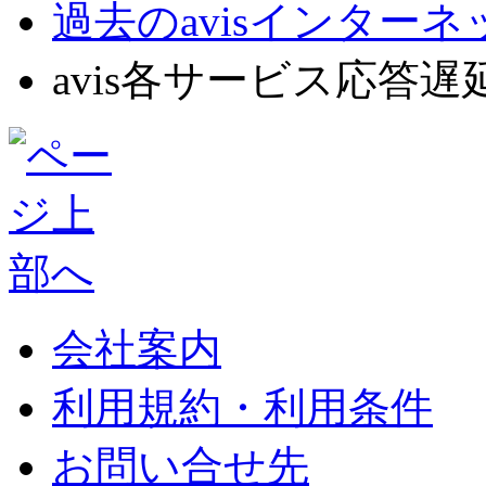
過去のavisインター
avis各サービス応答遅
会社案内
利用規約・利用条件
お問い合せ先