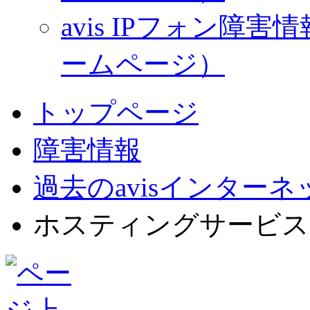
avis IPフォン
ームページ）
トップページ
障害情報
過去のavisインター
ホスティングサービス