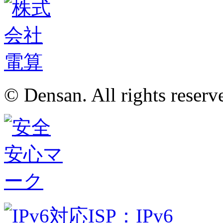
© Densan. All rights reserv