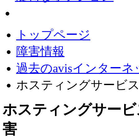
会員サポート
トップページ
障害情報
過去のavisインター
ホスティングサービス
ホスティングサービ
害