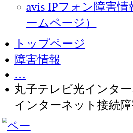
avis IPフォン
ームページ）
トップページ
障害情報
…
丸子テレビ光インター
インターネット接続障害(