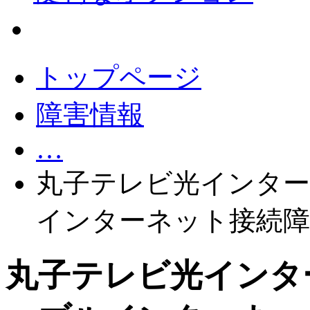
会員サポート
トップページ
障害情報
…
丸子テレビ光インタ
インターネット接続障害(
丸子テレビ光インタ