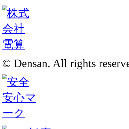
© Densan. All rights reserv