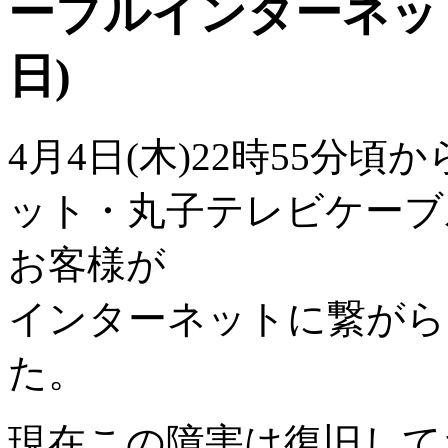
ーブルインターネット接
日)
4月4日(木)22時55分
ット・丸子テレビケーブ
お客様が
インターネットに繋がら
た。
現在この障害は復旧して