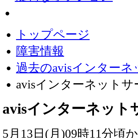
会員サポート
トップページ
障害情報
過去のavisインター
avisインターネット
avisインターネッ
5月13日(月)09時11分