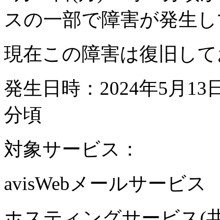
スの一部で障害が発生し
現在この障害は復旧して
発生日時：2024年5月13日
分頃
対象サービス：
avisWebメールサービス
ホスティングサービス(共