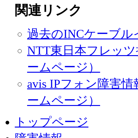
関連リンク
過去のINCケーブ
NTT東日本フレッツ
ームページ）
avis IPフォン
ームページ）
トップページ