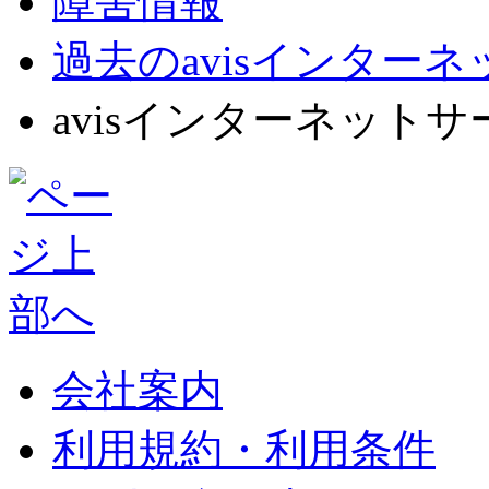
障害情報
過去のavisインター
avisインターネット
会社案内
利用規約・利用条件