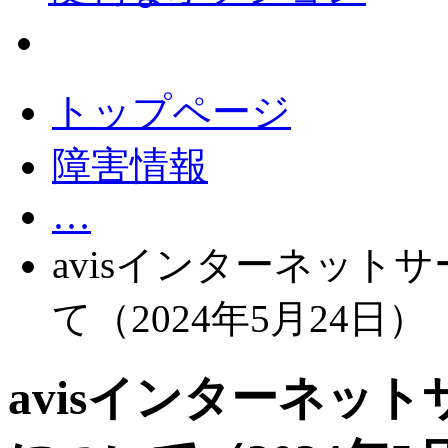
会員サポート
トップページ
障害情報
…
avisインターネット
て（2024年5月24日）
avisインターネッ