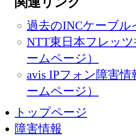
関連リンク
過去のINCケーブ
NTT東日本フレッツ
ームページ）
avis IPフォン
ームページ）
トップページ
障害情報