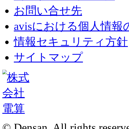
お問い合せ先
avisにおける個人情
情報セキュリティ方針
サイトマップ
© Densan. All rights reserv