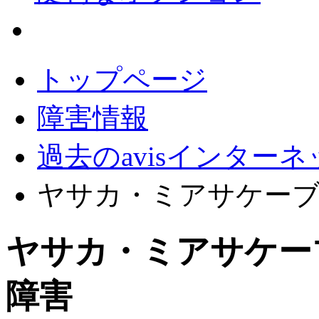
会員サポート
トップページ
障害情報
過去のavisインター
ヤサカ・ミアサケー
ヤサカ・ミアサケー
障害