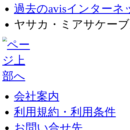
過去のavisインター
ヤサカ・ミアサケーブ
会社案内
利用規約・利用条件
お問い合せ先