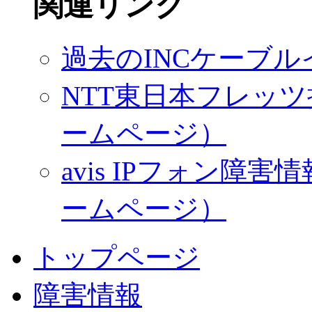
関連リンク
過去のINCケーブ
NTT東日本フレッツ
ームページ）
avis IPフォン
ームページ）
トップページ
障害情報