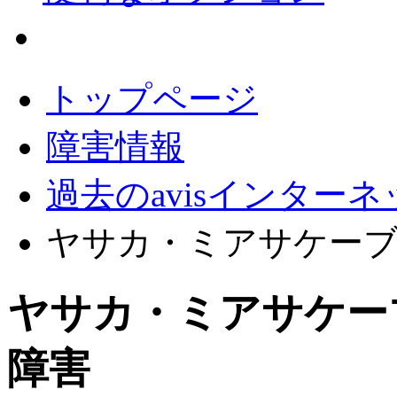
会員サポート
トップページ
障害情報
過去のavisインター
ヤサカ・ミアサケー
ヤサカ・ミアサケー
障害