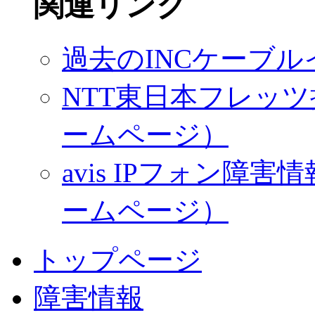
関連リンク
過去のINCケーブ
NTT東日本フレッツ
ームページ）
avis IPフォン
ームページ）
トップページ
障害情報