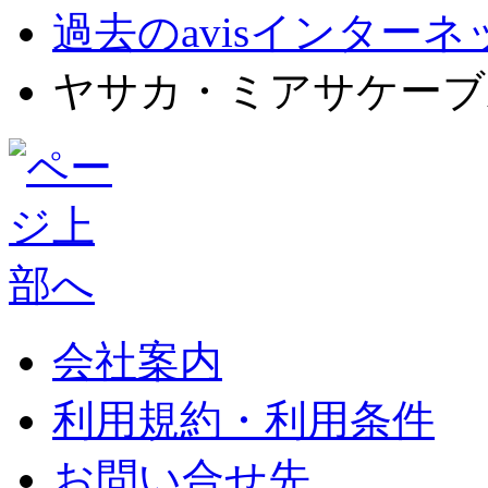
過去のavisインター
ヤサカ・ミアサケーブ
会社案内
利用規約・利用条件
お問い合せ先