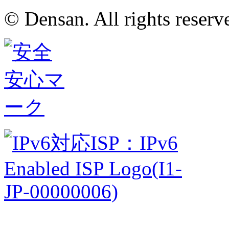
© Densan. All rights reserv