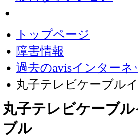
会員サポート
トップページ
障害情報
過去のavisインター
丸子テレビケーブル
丸子テレビケーブル
ブル