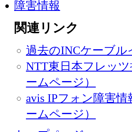
障害情報
関連リンク
過去のINCケーブ
NTT東日本フレッツ
ームページ）
avis IPフォン
ームページ）