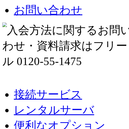
お問い合わせ
接続サービス
レンタルサーバ
便利なオプション