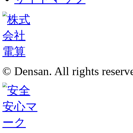
© Densan. All rights reserv