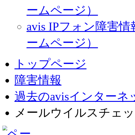
ームページ）
avis IPフォン
ームページ）
トップページ
障害情報
過去のavisインター
メールウイルスチェッ