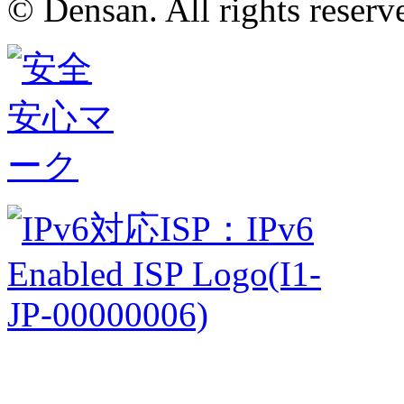
© Densan. All rights reserv