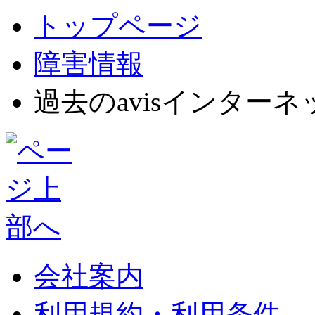
トップページ
障害情報
過去のavisインター
会社案内
利用規約・利用条件