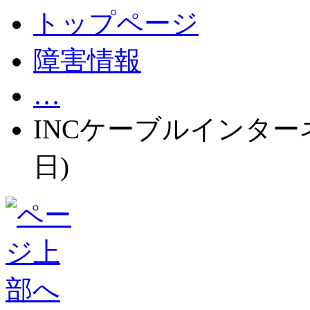
トップページ
障害情報
…
INCケーブルインターネ
日)