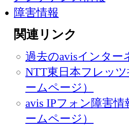
障害情報
関連リンク
過去のavisインタ
NTT東日本フレッツ
ームページ）
avis IPフォン
ームページ）