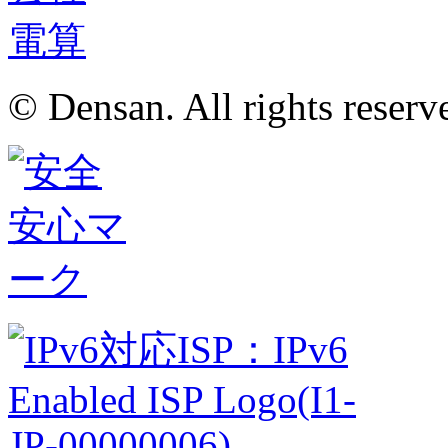
© Densan. All rights reserv