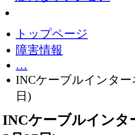
会員サポート
トップページ
障害情報
…
INCケーブルインターネ
日)
INCケーブルインター