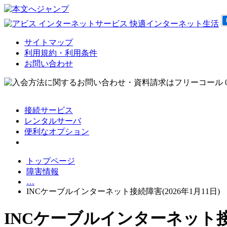
サイトマップ
利用規約・利用条件
お問い合わせ
接続サービス
レンタルサーバ
便利なオプション
会員サポート
トップページ
障害情報
…
INCケーブルインターネット接続障害(2026年1月11日)
INCケーブルインターネット接続