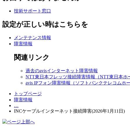
技術サポート窓口
設定が正しい時はこちらを
メンテナンス情報
障害情報
関連リンク
過去のavisインターネット障害情報
NTT東日本フレッツ接続障害情報（NTT東日本ホ
avis IPフォン障害情報（ソフトバンクテレコムホ
トップページ
障害情報
…
INCケーブルインターネット接続障害(2026年1月11日)