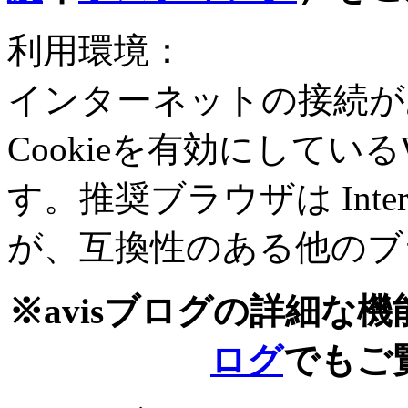
利用環境：
インターネットの接続があり、
Cookieを有効にしてい
す。推奨ブラウザは Internet 
が、互換性のある他のブ
※avisブログの詳細な
ログ
でもご