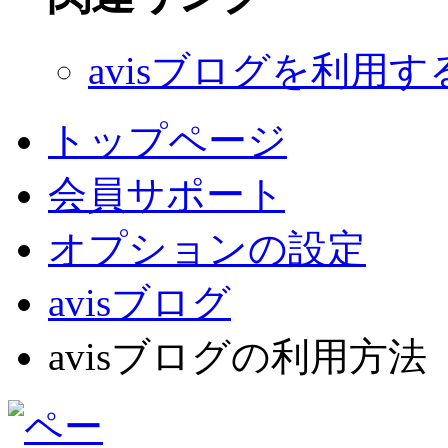
avisブログを利用す
トップページ
会員サポート
オプションの設定
avisブログ
avisブログの利用方法