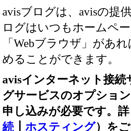
avisブログは、avis
ログはいつもホームペー
「Webブラウザ」があ
めることができます。
avisインターネット接
グサービスのオプション
申し込みが必要です。詳
続
┃
ホスティング
）をご