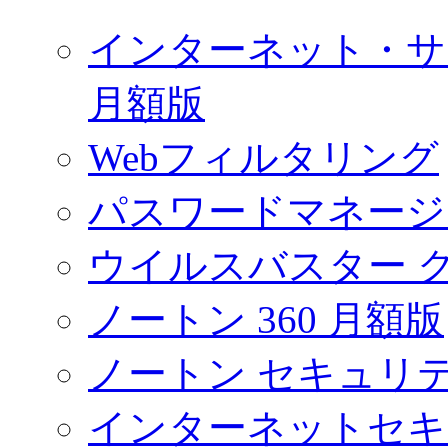
インターネット・サ
月額版
Webフィルタリング
パスワードマネージ
ウイルスバスター 
ノートン 360 月額版
ノートン セキュリテ
インターネットセキ