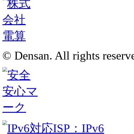
© Densan. All rights reserv