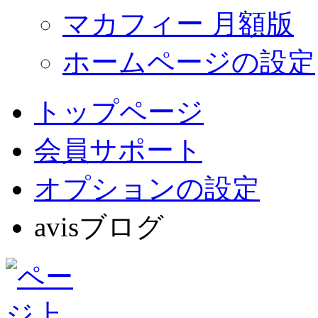
マカフィー 月額版
ホームページの設定
トップページ
会員サポート
オプションの設定
avisブログ