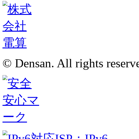
© Densan. All rights reserv