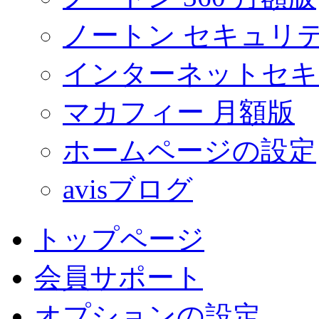
ノートン セキュリテ
インターネットセキ
マカフィー 月額版
ホームページの設定
avisブログ
トップページ
会員サポート
オプションの設定