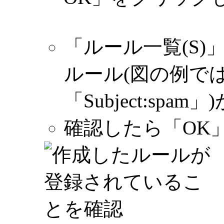
「ルール一覧(S
ルール(図の例で
「Subject:sp
確認したら「OK