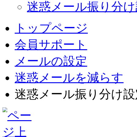
迷惑メール振り分け設定
トップページ
会員サポート
メールの設定
迷惑メールを減らす
迷惑メール振り分け設定 - B