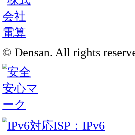
© Densan. All rights reserv