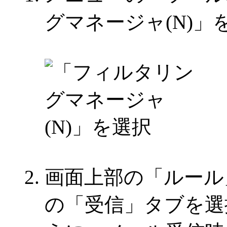
グマネージャ(N)」
画面上部の「ルール
の「受信」タブを選