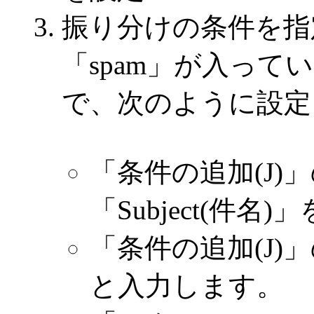
振り分けの条件を指定し
「spam」が入っ
で、次のように設定
「条件の追加(J)
「Subject(件名
「条件の追加(J)」
と入力します。