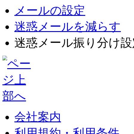
メールの設定
迷惑メールを減らす
迷惑メール振り分け設定 - m
会社案内
利用規約・利用条件