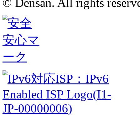
© Densan. All rights reserv