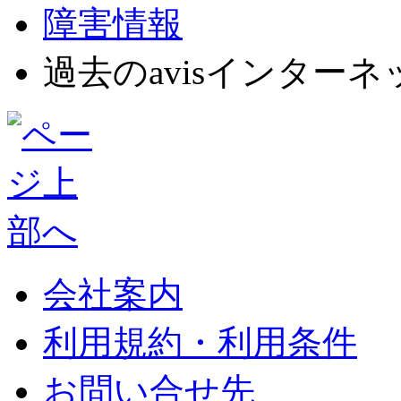
障害情報
過去のavisインター
会社案内
利用規約・利用条件
お問い合せ先