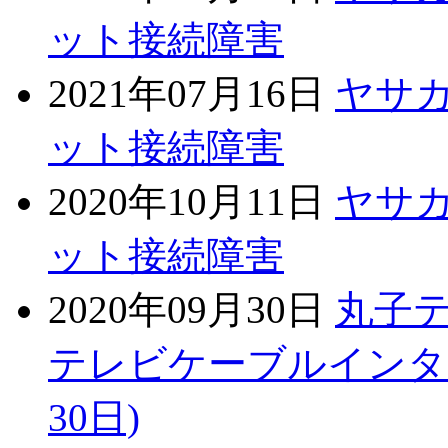
ット接続障害
2021年07月16日
ヤサ
ット接続障害
2020年10月11日
ヤサ
ット接続障害
2020年09月30日
丸子
テレビケーブルインター
30日)