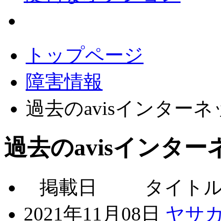
会員サポート
トップページ
障害情報
過去のavisインター
過去のavisインタ
掲載日
タイト
2021年11月08日
ヤサ