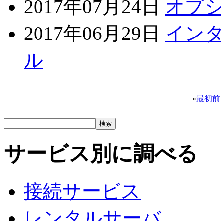
2017年07月24日
オプ
2017年06月29日
イン
ル
«
最初
前
サービス別に調べる
接続サービス
レンタルサーバ