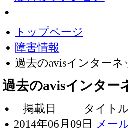
会員サポート
トップページ
障害情報
過去のavisインター
過去のavisインタ
掲載日
タイト
2014年06月09日
メー