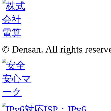
© Densan. All rights reserv