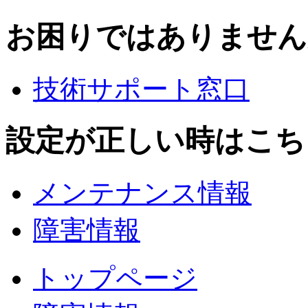
お困りではありません
技術サポート窓口
設定が正しい時はこち
メンテナンス情報
障害情報
トップページ