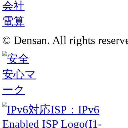
© Densan. All rights reserv