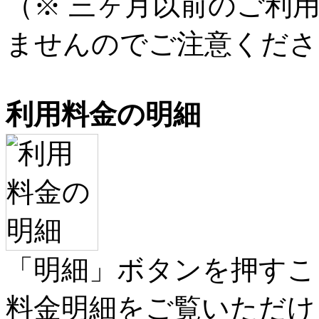
（※ 三ヶ月以前のご利
ませんのでご注意くださ
利用料金の明細
「明細」ボタンを押すこ
料金明細をご覧いただけ