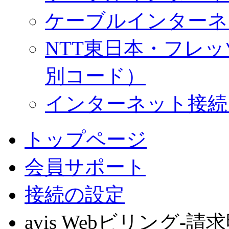
ケーブルインターネ
NTT東日本・フレ
別コード）
インターネット接続
トップページ
会員サポート
接続の設定
avis Webビリング-