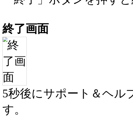
終了画面
5秒後にサポート＆ヘル
す。