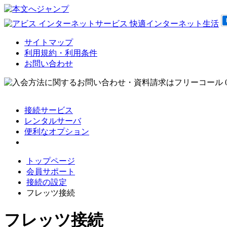
サイトマップ
利用規約・利用条件
お問い合わせ
接続サービス
レンタルサーバ
便利なオプション
会員サポート
トップページ
会員サポート
接続の設定
フレッツ接続
フレッツ接続