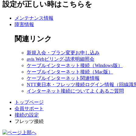
設定が正しい時はこちらを
メンテナンス情報
障害情報
関連リンク
新規入会・プラン変更お申し込み
avis Webビリング-請求明細照会
ケーブルインターネット接続（Windows版）
ケーブルインターネット接続（Mac版）
ケーブルインターネット関連情報
NTT東日本・フレッツ接続ログイン情報（回線識
インターネット接続についてよくあるご質問
トップページ
会員サポート
接続の設定
フレッツ接続