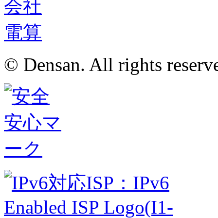
© Densan. All rights reserv